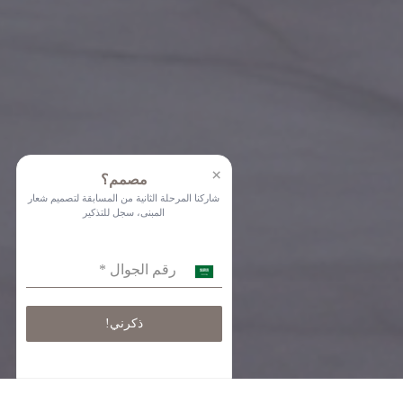
×
مصمم؟
شاركنا المرحلة الثانية من المسابقة لتصميم شعار
المبنى، سجل للتذكير
رقم الجوال
*
ذكرني!