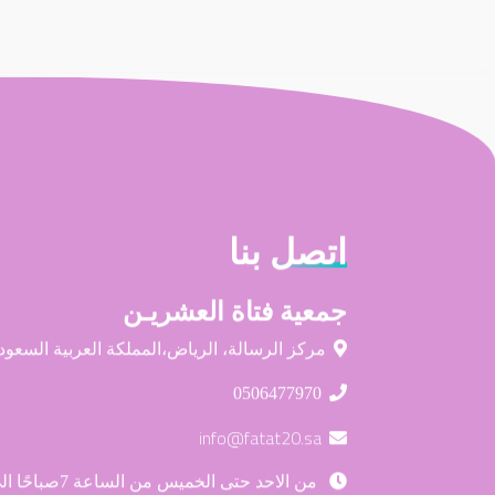
اتصل
بنا
جمعية فتاة العشريـن
مركز الرسالة، الرياض،المملكة العربية السعود
0506477970
info@fatat20.sa