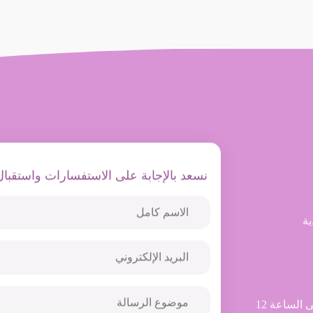
نسعد بالإجابة على الاستفسارات واستقبال
ية
من الاحد حتى الخميس من الساعة 7صباحًا الى الساعة 12