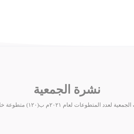
نشرة
الجمعية
الجمعية
لعدد
المتطوعات
لعام
٢٠٢١م
ب
(
١٢٠
)
متطوعة
خل