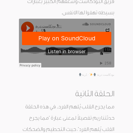
فريق البودكاست وشغفهم الكبير بعبارات
بسيطه تهفوا لها الانفس.
بودكاست دربة
·
دُربة
الحلقة الثانية
مما يجرح القلب يُلهم الفرد.. في هذه الحلقة
حدثتنا ريم تفصيلاً لمعنى عبارة "مما يجرح
القلب يُلهم الفرد"، حيث التحطيم والضحكات