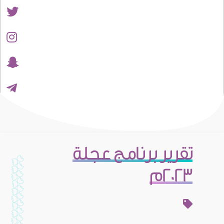
تقرير برنامج عجلة
2023م