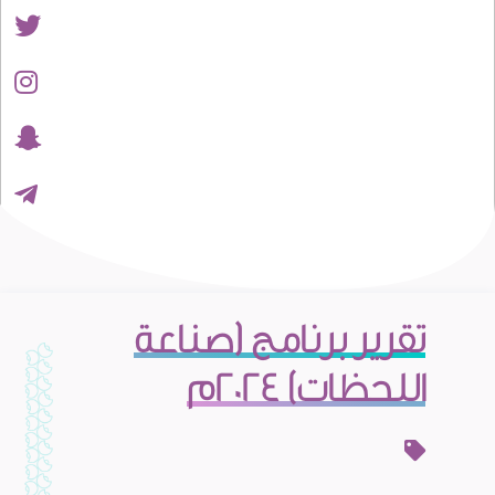
تقرير برنامج (صناعة
اللحظات) 2024م