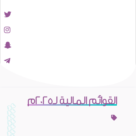
القوائم المالية لـ2025م