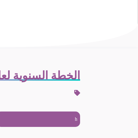
الخطة السنوية لعام 0
h