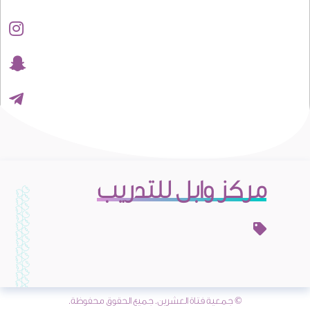
مركز وابل للتدريب
© جمعية فتاة العشرين. جميع الحقوق محفوظة.